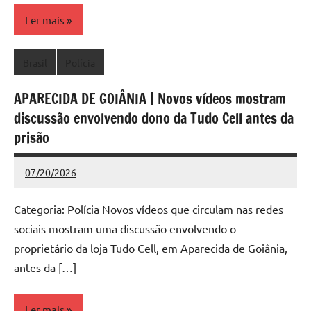
Ler mais
Brasil
Polícia
APARECIDA DE GOIÂNIA | Novos vídeos mostram
discussão envolvendo dono da Tudo Cell antes da
prisão
07/20/2026
Redação
Nenhum
Comentário
Categoria: Polícia Novos vídeos que circulam nas redes
sociais mostram uma discussão envolvendo o
proprietário da loja Tudo Cell, em Aparecida de Goiânia,
antes da […]
Ler mais