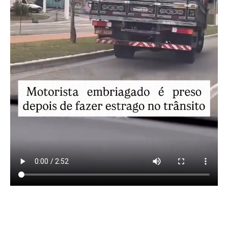
Um caminhoneiro de 38 anos foi preso após causar
diversos incidentes pelas ruas de São Bernardo do