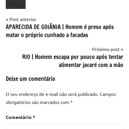
Polícia
Navegação
Post anterior
APARECIDA DE GOIÂNIA | Homem é preso após
de
matar o próprio cunhado a facadas
Post
Próximo post
RIO | Homem escapa por pouco após tentar
alimentar jacaré com a mão
Deixe um comentário
O seu endereço de e-mail não será publicado.
Campos
obrigatórios são marcados com
*
Comentário
*