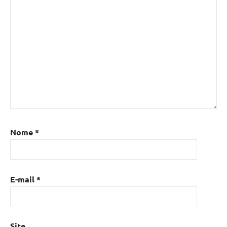
Nome
*
E-mail
*
Site