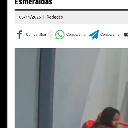
Esmeraldas
05/11/2026
Redação
Nenhum
Comentário