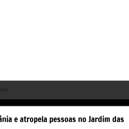
ASIL
ânia e atropela pessoas no Jardim das