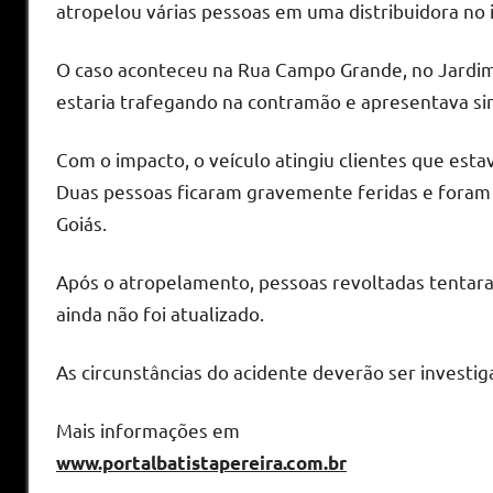
atropelou várias pessoas em uma distribuidora no i
O caso aconteceu na Rua Campo Grande, no Jardi
estaria trafegando na contramão e apresentava s
Com o impacto, o veículo atingiu clientes que esta
Duas pessoas ficaram gravemente feridas e foram 
Goiás.
Após o atropelamento, pessoas revoltadas tentara
ainda não foi atualizado.
As circunstâncias do acidente deverão ser investig
Mais informações em
www.portalbatistapereira.com.br