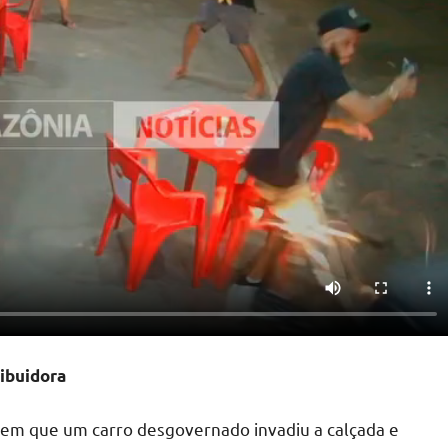
ribuidora
em que um carro desgovernado invadiu a calçada e