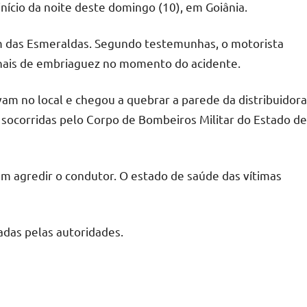
nício da noite deste domingo (10), em Goiânia.
m das Esmeraldas. Segundo testemunhas, o motorista
inais de embriaguez no momento do acidente.
vam no local e chegou a quebrar a parede da distribuidora
socorridas pelo Corpo de Bombeiros Militar do Estado de
m agredir o condutor. O estado de saúde das vítimas
adas pelas autoridades.