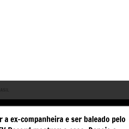
ASIL
 a ex-companheira e ser baleado pelo