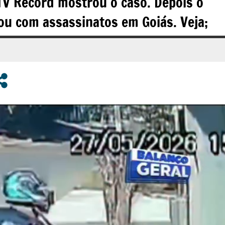
TV Record mostrou o caso. Depois o
bou com assassinatos em Goiás. Veja;