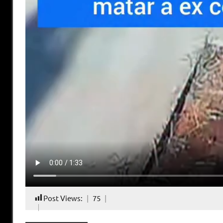
Post Views:
75