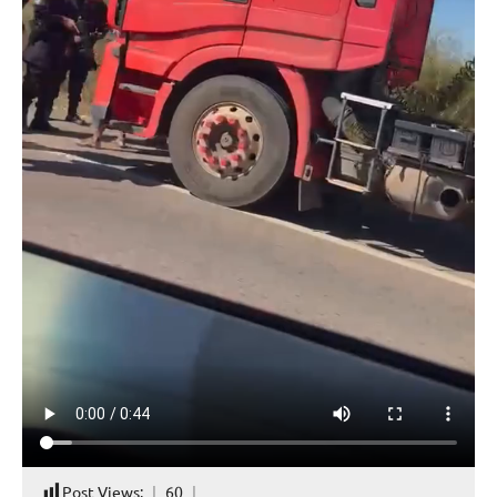
Post Views:
60