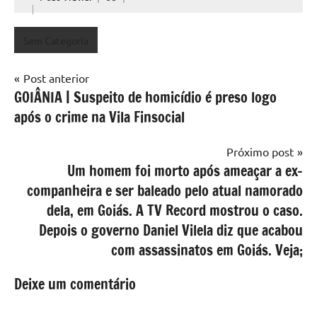
Sem Categoria
Navegação
Post anterior
GOIÂNIA | Suspeito de homicídio é preso logo
de
após o crime na Vila Finsocial
Post
Próximo post
Um homem foi morto após ameaçar a ex-
companheira e ser baleado pelo atual namorado
dela, em Goiás. A TV Record mostrou o caso.
Depois o governo Daniel Vilela diz que acabou
com assassinatos em Goiás. Veja;
Deixe um comentário