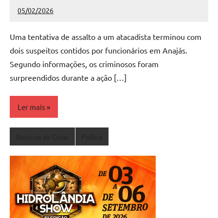
05/02/2026
Redação
Nenhum
Comentário
Uma tentativa de assalto a um atacadista terminou com
dois suspeitos contidos por funcionários em Anajás.
Segundo informações, os criminosos foram
surpreendidos durante a ação […]
Ler mais
Notícias de Goiás
Polícia