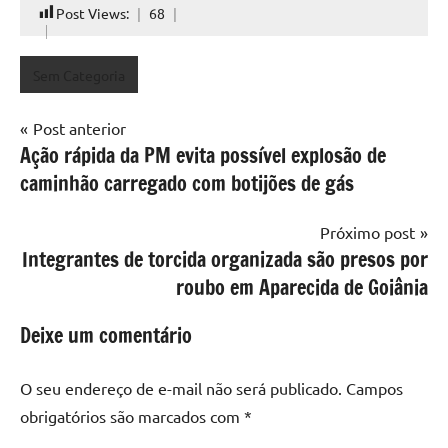
Post Views:
68
Sem Categoria
Navegação
Post anterior
Ação rápida da PM evita possível explosão de
de
caminhão carregado com botijões de gás
Post
Próximo post
Integrantes de torcida organizada são presos por
roubo em Aparecida de Goiânia
Deixe um comentário
O seu endereço de e-mail não será publicado.
Campos
obrigatórios são marcados com
*