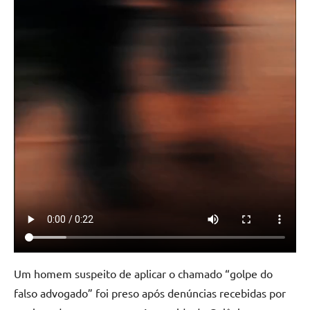
Um homem suspeito de aplicar o chamado “golpe do
falso advogado” foi preso após denúncias recebidas por