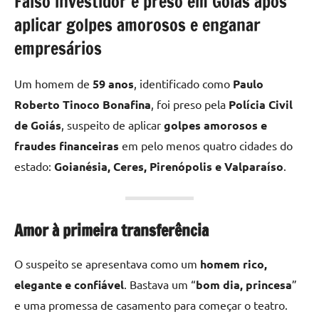
Falso investidor é preso em Goiás após
aplicar golpes amorosos e enganar
empresários
Um homem de
59 anos
, identificado como
Paulo
Roberto Tinoco Bonafina
, foi preso pela
Polícia Civil
de Goiás
, suspeito de aplicar
golpes amorosos e
fraudes financeiras
em pelo menos quatro cidades do
estado:
Goianésia, Ceres, Pirenópolis e Valparaíso
.
Amor à primeira transferência
O suspeito se apresentava como um
homem rico,
elegante e confiável
. Bastava um “
bom dia, princesa
”
e uma promessa de casamento para começar o teatro.