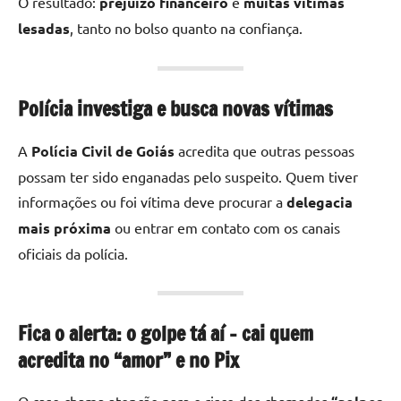
O resultado:
prejuízo financeiro
e
muitas vítimas
lesadas
, tanto no bolso quanto na confiança.
Polícia investiga e busca novas vítimas
A
Polícia Civil de Goiás
acredita que outras pessoas
possam ter sido enganadas pelo suspeito. Quem tiver
informações ou foi vítima deve procurar a
delegacia
mais próxima
ou entrar em contato com os canais
oficiais da polícia.
Fica o alerta: o golpe tá aí – cai quem
acredita no “amor” e no Pix