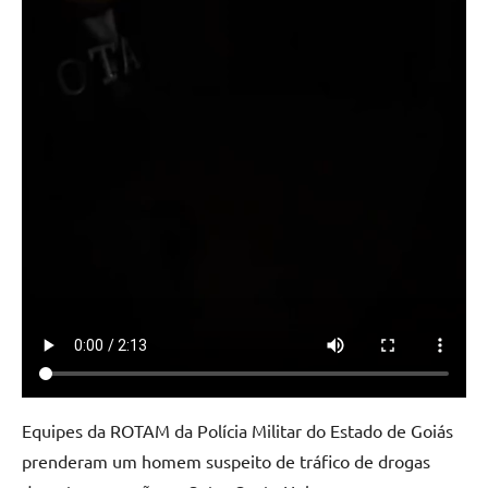
Equipes da ROTAM da Polícia Militar do Estado de Goiás
prenderam um homem suspeito de tráfico de drogas