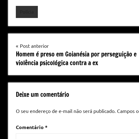
Polícia
Navegação
Post anterior
Homem é preso em Goianésia por perseguição e
de
violência psicológica contra a ex
Post
Deixe um comentário
O seu endereço de e-mail não será publicado.
Campos o
Comentário
*