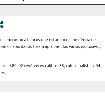
os em roubo a bancos que estariam na eminência de
 Com os abordados foram apreendidos vários explosivos,
bre .380, ⁠02 revólveres calibre .38; colete balístico; 04
dos.