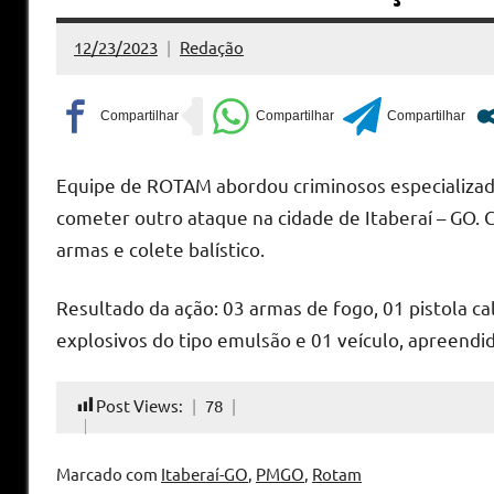
12/23/2023
Redação
Nenhum
Comentário
Equipe de ROTAM abordou criminosos especializad
cometer outro ataque na cidade de Itaberaí – GO.
armas e colete balístico.
Resultado da ação: 03 armas de fogo, 01 pistola cali
explosivos do tipo emulsão e 01 veículo, apreendi
Post Views:
78
Marcado com
Itaberaí-GO
,
PMGO
,
Rotam