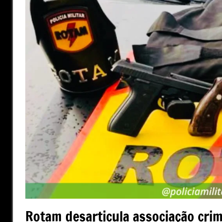
Rotam desarticula associação cri