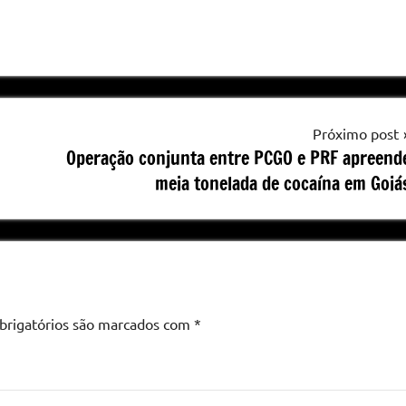
Próximo post
Operação conjunta entre PCGO e PRF apreend
meia tonelada de cocaína em Goiá
brigatórios são marcados com
*