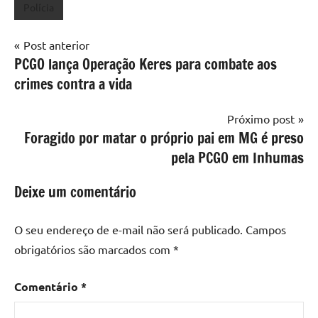
Polícia
Navegação
Post anterior
PCGO lança Operação Keres para combate aos
de
crimes contra a vida
Post
Próximo post
Foragido por matar o próprio pai em MG é preso
pela PCGO em Inhumas
Deixe um comentário
O seu endereço de e-mail não será publicado.
Campos
obrigatórios são marcados com
*
Comentário
*