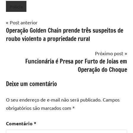
Polícia
Navegação
Post anterior
Operação Golden Chain prende três suspeitos de
de
roubo violento a propriedade rural
Post
Próximo post
Funcionária é Presa por Furto de Joias em
Operação do Choque
Deixe um comentário
O seu endereço de e-mail não será publicado.
Campos
obrigatórios são marcados com
*
Comentário
*