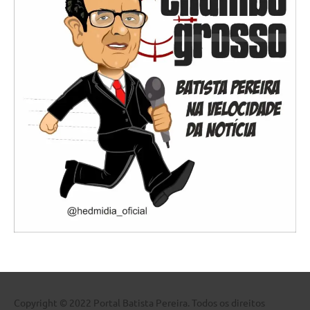
Copyright © 2022 Portal Batista Pereira. Todos os direitos