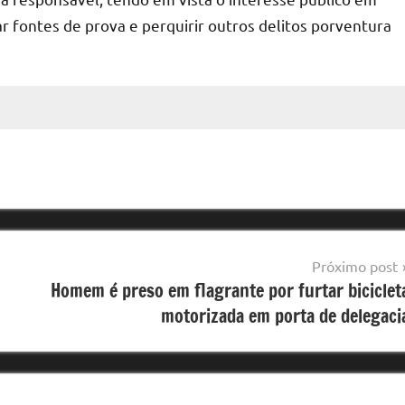
r fontes de prova e perquirir outros delitos porventura
Próximo post
Homem é preso em flagrante por furtar biciclet
motorizada em porta de delegaci