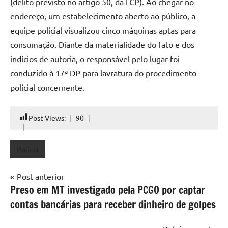
(delito previsto no artigo 50, da LCP). Ao chegar no
endereço, um estabelecimento aberto ao público, a
equipe policial visualizou cinco máquinas aptas para
consumação. Diante da materialidade do fato e dos
indícios de autoria, o responsável pelo lugar foi
conduzido à 17ª DP para lavratura do procedimento
policial concernente.
Post Views:
90
Polícia
Navegação
Post anterior
Preso em MT investigado pela PCGO por captar
de
contas bancárias para receber dinheiro de golpes
Post