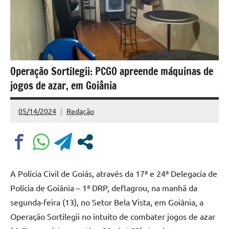
Operação Sortilegii: PCGO apreende máquinas de
jogos de azar, em Goiânia
05/14/2024
Redação
Nenhum
Comentário
A Polícia Civil de Goiás, através da 17ª e 24ª Delegacia de
Polícia de Goiânia – 1ª DRP, deflagrou, na manhã da
segunda-feira (13), no Setor Bela Vista, em Goiânia, a
Operação Sortilegii no intuito de combater jogos de azar