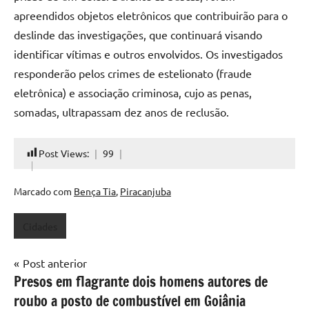
apreendidos objetos eletrônicos que contribuirão para o
deslinde das investigações, que continuará visando
identificar vítimas e outros envolvidos. Os investigados
responderão pelos crimes de estelionato (fraude
eletrônica) e associação criminosa, cujo as penas,
somadas, ultrapassam dez anos de reclusão.
Post Views:
99
Marcado com
Bença Tia
,
Piracanjuba
Cidades
Navegação
Post anterior
Presos em flagrante dois homens autores de
de
roubo a posto de combustível em Goiânia
Post