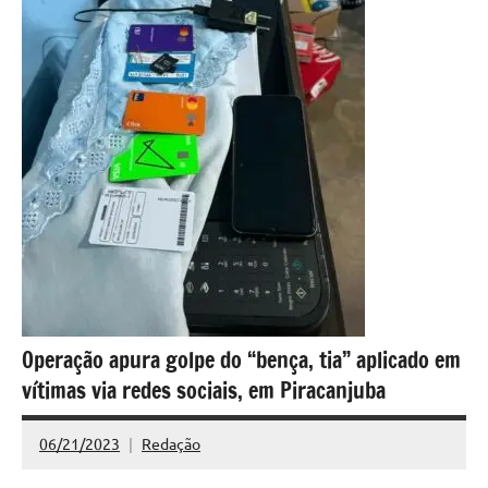
Operação apura golpe do “bença, tia” aplicado em
vítimas via redes sociais, em Piracanjuba
06/21/2023
Redação
Nenhum
Comentário