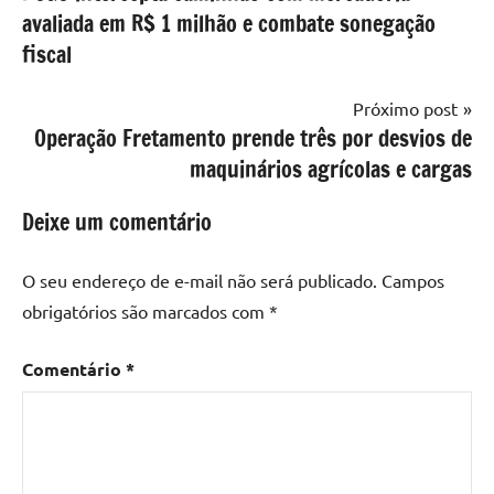
de
avaliada em R$ 1 milhão e combate sonegação
Post
fiscal
Próximo post
Operação Fretamento prende três por desvios de
maquinários agrícolas e cargas
Deixe um comentário
O seu endereço de e-mail não será publicado.
Campos
obrigatórios são marcados com
*
Comentário
*