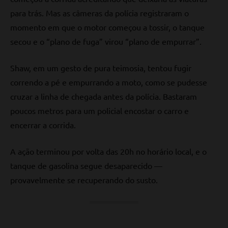
para trás. Mas as câmeras da polícia registraram o
momento em que o motor começou a tossir, o tanque
secou e o “plano de fuga” virou “plano de empurrar”.
Shaw, em um gesto de pura teimosia, tentou fugir
correndo a pé e empurrando a moto, como se pudesse
cruzar a linha de chegada antes da polícia. Bastaram
poucos metros para um policial encostar o carro e
encerrar a corrida.
A ação terminou por volta das 20h no horário local, e o
tanque de gasolina segue desaparecido —
provavelmente se recuperando do susto.