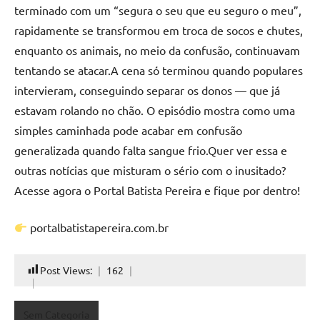
terminado com um “segura o seu que eu seguro o meu”,
rapidamente se transformou em troca de socos e chutes,
enquanto os animais, no meio da confusão, continuavam
tentando se atacar.A cena só terminou quando populares
intervieram, conseguindo separar os donos — que já
estavam rolando no chão. O episódio mostra como uma
simples caminhada pode acabar em confusão
generalizada quando falta sangue frio.Quer ver essa e
outras notícias que misturam o sério com o inusitado?
Acesse agora o Portal Batista Pereira e fique por dentro!
portalbatistapereira.com.br
Post Views:
162
Sem Categoria