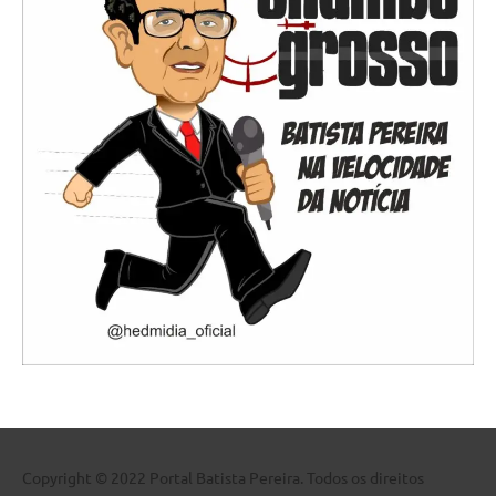
Copyright © 2022 Portal Batista Pereira. Todos os direitos