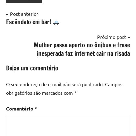
Navegação
Post anterior
Escândalo em bar!
de
Post
Próximo post
Mulher passa aperto no ônibus e frase
inesperada faz internet cair na risada
Deixe um comentário
O seu endereço de e-mail não será publicado.
Campos
obrigatórios são marcados com
*
Comentário
*