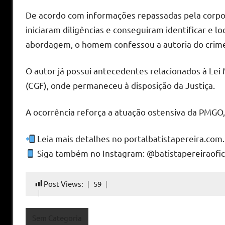
De acordo com informações repassadas pela corpo
iniciaram diligências e conseguiram identificar e l
abordagem, o homem confessou a autoria do crime 
O autor já possui antecedentes relacionados à Lei 
(CGF), onde permaneceu à disposição da Justiça.
A ocorrência reforça a atuação ostensiva da PMGO
Leia mais detalhes no portalbatistapereira.com
Siga também no Instagram: @batistapereiraofic
Post Views:
59
Sem Categoria