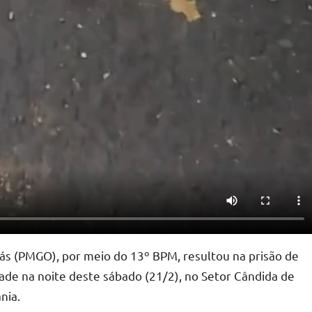
oiás (PMGO), por meio do 13º BPM, resultou na prisão de
e na noite deste sábado (21/2), no Setor Cândida de
nia.