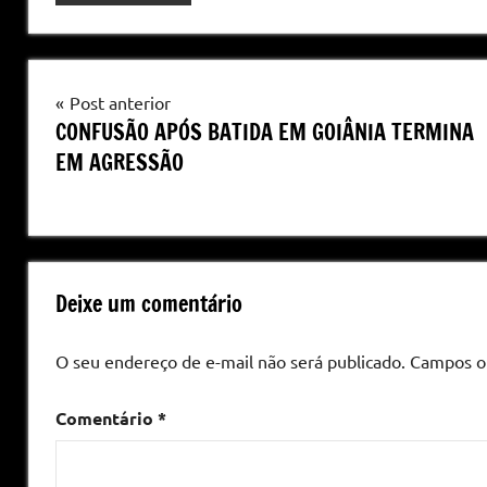
Navegação
Post anterior
CONFUSÃO APÓS BATIDA EM GOIÂNIA TERMINA
de
EM AGRESSÃO
Post
Deixe um comentário
O seu endereço de e-mail não será publicado.
Campos o
Comentário
*