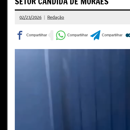
SETOR CÂNDIDA DE MORAES
02/23/2026
Redação
Nenhum
Comentário