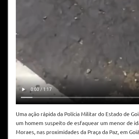
Uma ação rápida da Polícia Militar do Estado de G
um homem suspeito de esfaquear um menor de idad
Moraes, nas proximidades da Praça da Paz, em Goiâ