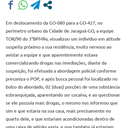
Em deslocamento da GO-080 para a GO-427, no
perímetro urbano da Cidade de Jaraguá-GO, a equipe
TOR/90 do 3°BPMRv, visualizou um indivíduo em atitude
suspeita próximo a sua residência, muito nervoso ao
avistar a equipe e que aparentemente estava
comercializando drogas nas imediações, diante da
suspeição, foi efetuada a abordagem policial conforme
preconiza o POP, e após busca pessoal foi localizado no
bolso do abordado, 02 (duas) porções de uma substância
esbranquiçada, aparentando ser cocaína, e ao questionar
se ele possuía mais drogas, o mesmo nos informou que
sim e que estaria na sua casa, mais precisamente no
quarto dele, e que estariam acondicionadas dentro de
uma caixa de whisky vazia, e que também já estariam