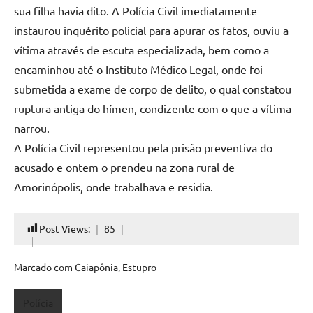
sua filha havia dito. A Polícia Civil imediatamente
instaurou inquérito policial para apurar os fatos, ouviu a
vítima através de escuta especializada, bem como a
encaminhou até o Instituto Médico Legal, onde foi
submetida a exame de corpo de delito, o qual constatou
ruptura antiga do hímen, condizente com o que a vítima
narrou.
A Polícia Civil representou pela prisão preventiva do
acusado e ontem o prendeu na zona rural de
Amorinópolis, onde trabalhava e residia.
Post Views:
85
Marcado com
Caiapônia
,
Estupro
Polícia