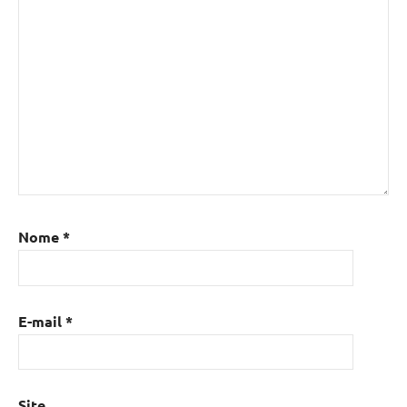
Nome
*
E-mail
*
Site