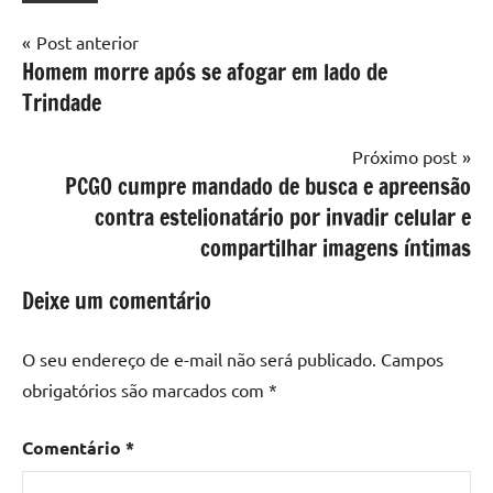
Navegação
Post anterior
Homem morre após se afogar em lado de
de
Trindade
Post
Próximo post
PCGO cumpre mandado de busca e apreensão
contra estelionatário por invadir celular e
compartilhar imagens íntimas
Deixe um comentário
O seu endereço de e-mail não será publicado.
Campos
obrigatórios são marcados com
*
Comentário
*