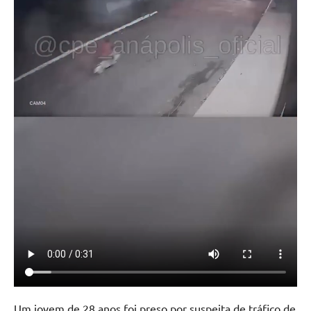
Um jovem de 28 anos foi preso por suspeita de tráfico de