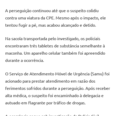
A perseguição continuou até que o suspeito colidiu
contra uma viatura da CPE. Mesmo após o impacto, ele
tentou fugir a pé, mas acabou alcançado e detido.
Na sacola transportada pelo investigado, os policiais
encontraram três tabletes de substância semelhante à
maconha. Um aparelho celular também foi apreendido
durante a ocorrência.
O Serviço de Atendimento Móvel de Urgência (Samu) foi
acionado para prestar atendimento em razão dos
ferimentos sofridos durante a perseguição. Após receber
alta médica, o suspeito foi encaminhado à delegacia e
autuado em flagrante por tráfico de drogas.
A ocorrência segue sob investigação da Polícia Civil.