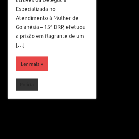
Especializada no
Atendimento à Mulher de
Goianésia – 15ª DRP, efetuou
a prisão em flagrante de um
[…]
Ler mais
Polícia