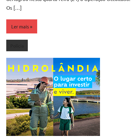
Os […]
Ler mais
Polícia