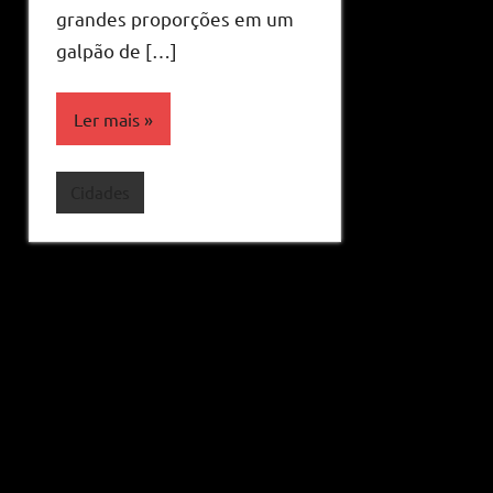
grandes proporções em um
galpão de […]
Ler mais
Cidades