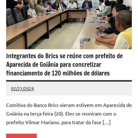
Integrantes do Brics se reúne com prefeito de
Aparecida de Goiânia para concretizar
financiamento de 120 milhões de dólares
02/21/2024
Redação
Nenhum
Comentário
Comitiva do Banco Brics vieram estivem em Aparecida de
Goiânia na terça-feira (20). Eles se reuniram com o
prefeito Vilmar Mariano. para tratar da fase […]