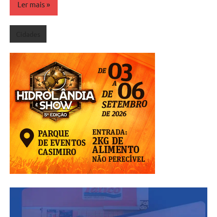
Ler mais
Cidades