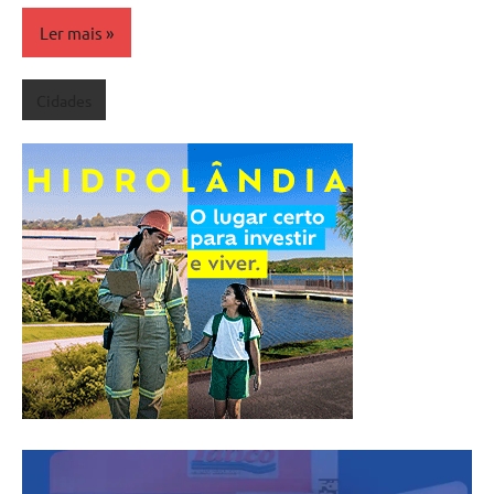
Ler mais
Cidades