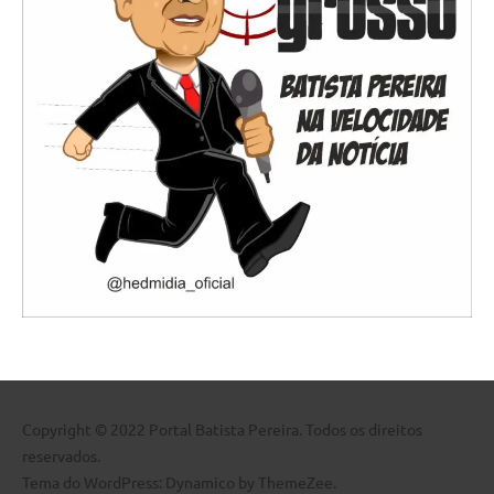
Copyright © 2022 Portal Batista Pereira. Todos os direitos
reservados.
Tema do WordPress: Dynamico by ThemeZee.