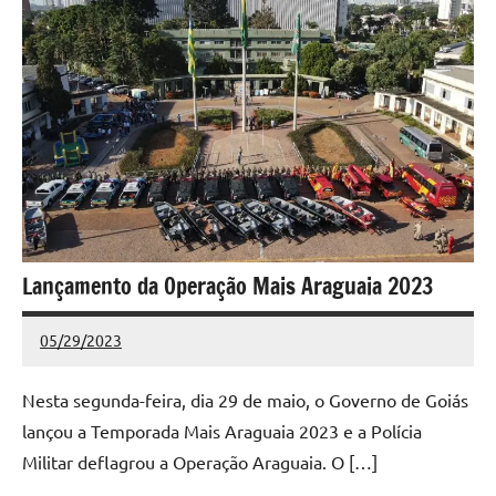
Lançamento da Operação Mais Araguaia 2023
05/29/2023
Redação
Nenhum
Comentário
Nesta segunda-feira, dia 29 de maio, o Governo de Goiás
lançou a Temporada Mais Araguaia 2023 e a Polícia
Militar deflagrou a Operação Araguaia. O […]