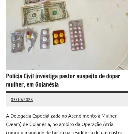
Polícia Civil investiga pastor suspeito de dopar
mulher, em Goianésia
03/10/2023
Redação
Nenhum
Comentário
A Delegacia Especializada no Atendimento à Mulher
(Deam) de Goianésia, no âmbito da Operação Átria,
cumpriu mandado de busca na residência de um pastor