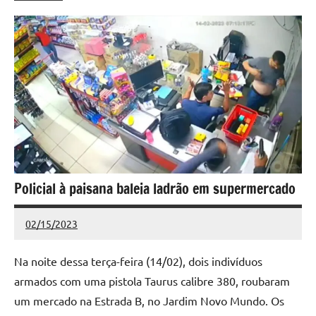
Policial à paisana baleia ladrão em supermercado
02/15/2023
Redação
Nenhum
Comentário
Na noite dessa terça-feira (14/02), dois indivíduos
armados com uma pistola Taurus calibre 380, roubaram
um mercado na Estrada B, no Jardim Novo Mundo. Os