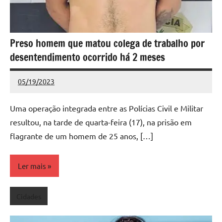
Preso homem que matou colega de trabalho por
desentendimento ocorrido há 2 meses
05/19/2023
Redação
Nenhum
Comentário
Uma operação integrada entre as Polícias Civil e Militar
resultou, na tarde de quarta-feira (17), na prisão em
flagrante de um homem de 25 anos, […]
Ler mais
Cidades