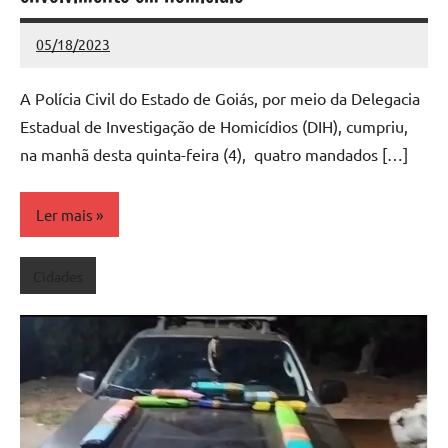
05/18/2023
Redação
Nenhum
Comentário
A Polícia Civil do Estado de Goiás, por meio da Delegacia
Estadual de Investigação de Homicídios (DIH), cumpriu,
na manhã desta quinta-feira (4), quatro mandados […]
Ler mais
Cidades