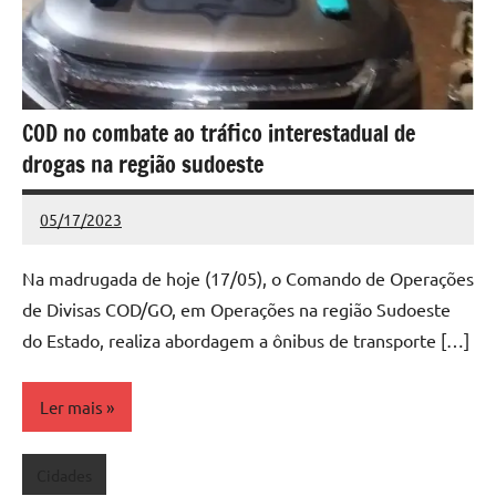
COD no combate ao tráfico interestadual de
drogas na região sudoeste
05/17/2023
Redação
Nenhum
Comentário
Na madrugada de hoje (17/05), o Comando de Operações
de Divisas COD/GO, em Operações na região Sudoeste
do Estado, realiza abordagem a ônibus de transporte […]
Ler mais
Cidades