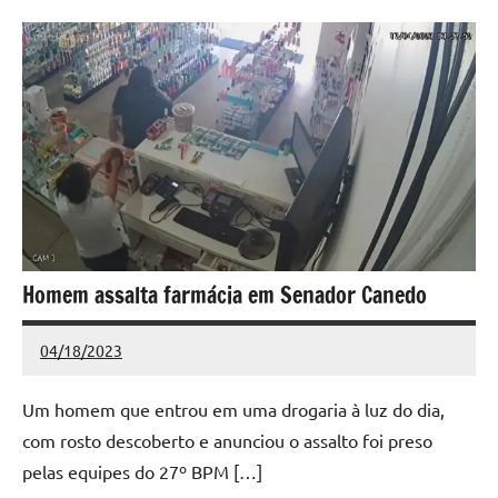
Homem assalta farmácia em Senador Canedo
04/18/2023
Redação
Nenhum
Comentário
Um homem que entrou em uma drogaria à luz do dia,
com rosto descoberto e anunciou o assalto foi preso
pelas equipes do 27º BPM […]