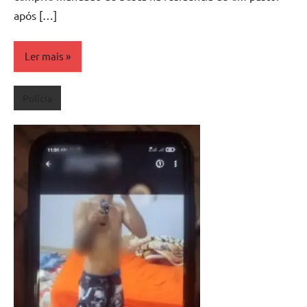
após […]
Ler mais
Polícia