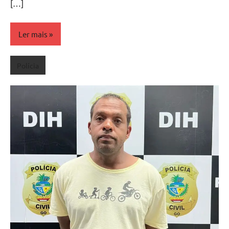
[…]
Ler mais
Polícia