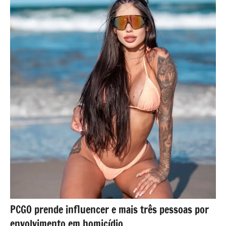
PCGO prende influencer e mais três pessoas por
envolvimento em homicídio